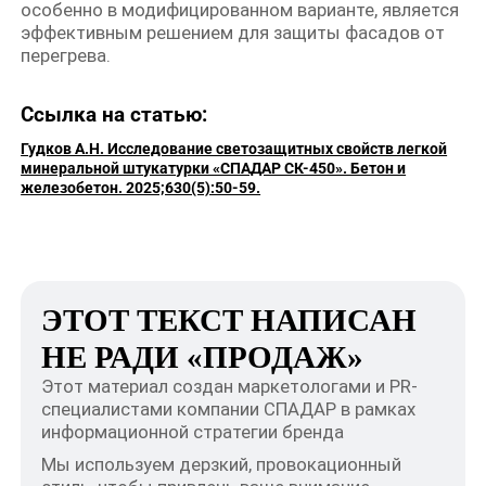
особенно в модифицированном варианте, является
эффективным решением для защиты фасадов от
перегрева.
Ссылка на статью:
Гудков А.Н. Исследование светозащитных свойств легкой
минеральной штукатурки «СПАДАР СК-450». Бетон и
железобетон. 2025;630(5):50-59.
ЭТОТ ТЕКСТ НАПИСАН
НЕ РАДИ «ПРОДАЖ»
Этот материал создан маркетологами и PR-
специалистами компании СПАДАР в рамках
информационной стратегии бренда
Мы используем дерзкий, провокационный