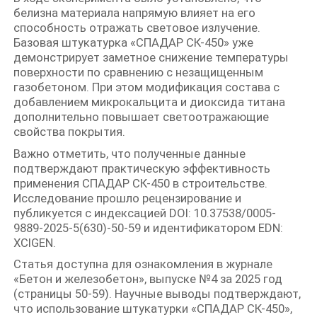
белизна материала напрямую влияет на его
способность отражать световое излучение.
Базовая штукатурка «СПАДАР СК-450» уже
демонстрирует заметное снижение температуры
поверхности по сравнению с незащищенным
газобетоном. При этом модификация состава с
добавлением микрокальцита и диоксида титана
дополнительно повышает светоотражающие
свойства покрытия.
Важно отметить, что полученные данные
подтверждают практическую эффективность
применения СПАДАР СК-450 в строительстве.
Исследование прошло рецензирование и
публикуется с индексацией DOI: 10.37538/0005-
9889-2025-5(630)-50-59 и идентификатором
EDN:
XCIGEN
.
Статья доступна для ознакомления в журнале
«Бетон и железобетон», выпуске №4 за 2025 год
(страницы 50-59). Научные выводы подтверждают,
что использование штукатурки «СПАДАР СК-450»,