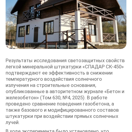
Email
8 (800) 222-74-71
Номер
Оставить заявку
Результаты исследования светозащитных свойств
легкой минеральной штукатурки
«СПАДАР СК-450»
подтверждают ее эффективность в снижении
температурного воздействия солнечного
излучения на строительные основания,
опубликованные в авторитетном журнале «Бетон и
железобетон» (Том 630, №4, 2025). В работе
проведено сравнение поведения газобетона, а
также базового и модифицированного составов
штукатурки при воздействии прямых солнечных
лучей.
В ходе эксперимента было установлено, что