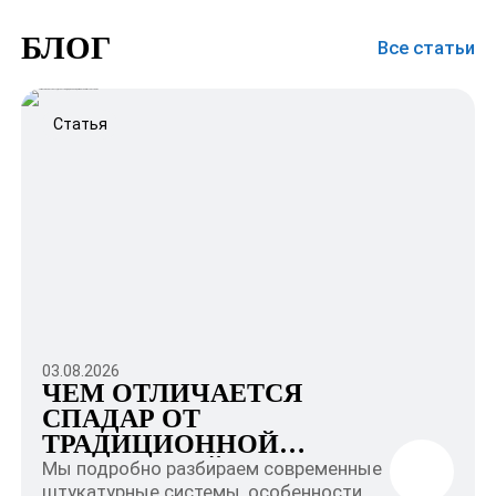
БЛОГ
Все статьи
Статья
03.08.2026
ЧЕМ ОТЛИЧАЕТСЯ
СПАДАР ОТ
ТРАДИЦИОННОЙ
ЦЕМЕНТНОЙ
Мы подробно разбираем современные
ШТУКАТУРКИ?
штукатурные системы, особенности